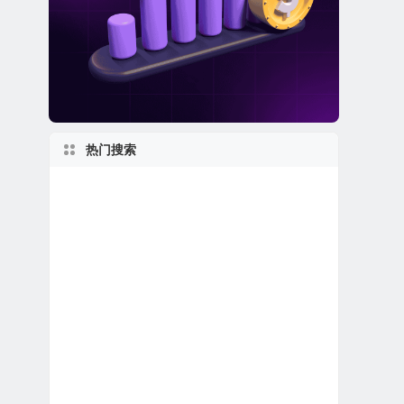
热门搜索
日本在美上市公司
美股电子商务公司
美股软件公司
私有及独角兽公司
美股保险公司
佛罗里达州上市公司
特殊目的收购公司合并上市
1980s
2020s
1950s
美国最大
美股金融科技公司
美股石油天然气公司
美股中概股（中国ADR）