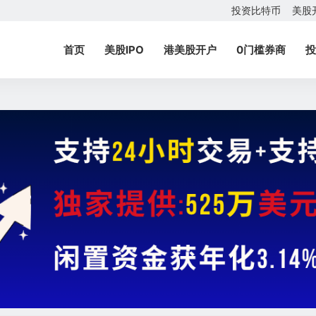
投资比特币
美股
首页
美股IPO
港美股开户
0门槛券商
投