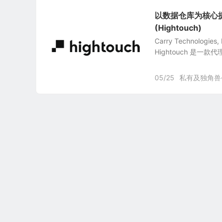
以数据仓库为核心提供客
(Hightouch)
Carry Technolo
Hightouch 是一
05/25
私有及独角兽