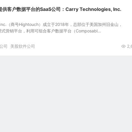
户数据平台的SaaS公司：Carry Technologies, Inc.
gies, Inc.（商号Hightouch）成立于2018年，总部位于美国加州旧金山，
款代理式营销平台，利用可组合客户数据平台（Composabl...
公司
美股软件公司
2,