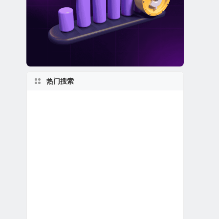
热门搜索
美股金融科技公司
1950s
美国最大
世界第一
上市首日跌破发行价
新泽西州上市公司
特殊目的收购公司合并上市
马萨诸塞州上市公司
1990s
美股人工智能概念股
加拿大在美上市公司
美股电子商务公司
美股生物制药公司
美股银行股