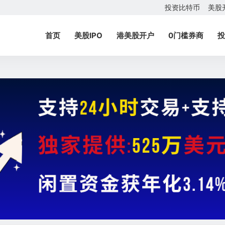
投资比特币
美股
首页
美股IPO
港美股开户
0门槛券商
投