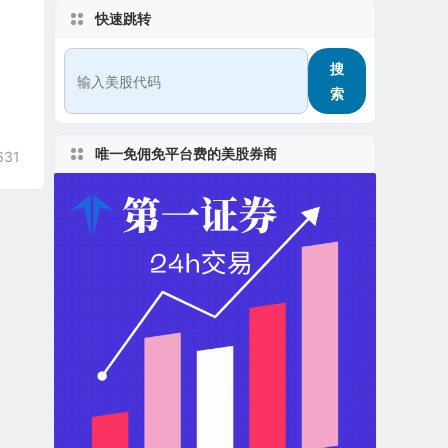
快速跳转
搜
索
唯一免佣免平台费的美股券商
631