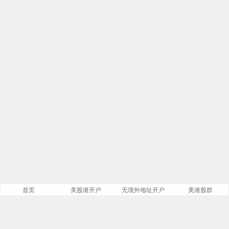
首页
美股港开户
无境外地址开户
美港股群