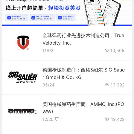
全球弹药行业先进技术制造公司：True
Velocity, Inc.
11/02
10,505
德国枪械制造商：西格&绍尔 SIG Saue
r GmbH & Co. KG
05/24
13,092
美国枪械弹药生产商：AMMO, Inc.(PO
WW)
12/20
1
49,422