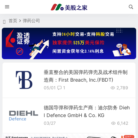
首页
弹药公司
垂直整合的美国弹药弹壳及战术组件制
造商：First Breach, Inc.(FBDT)
05/01
1
2,789
德国导弹和弹药生产商：迪尔防务 Dieh
l Defence GmbH & Co. KG
03/27
6,142