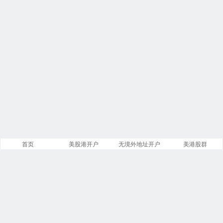
首页
美股港开户
无境外地址开户
美港股群