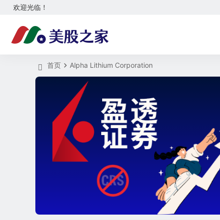
欢迎光临！
首页
Alpha Lithium Corporation