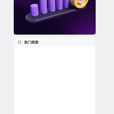
热门搜索
马萨诸塞州上市公司
新股IPO上市
美股生物科技公司
美股退市公司
1980s
1950s
2000s
美股龙头股
2020s
美股生物制药公司
美股银行股
1990s
新泽西州上市公司
美股金融科技公司
伊利诺伊州上市公司
美国小型区域银行
上市首日跌破发行价