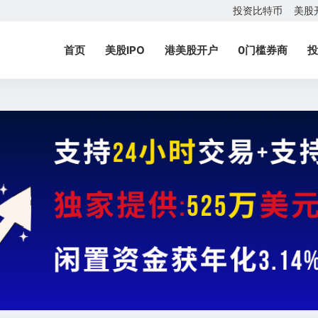
投资比特币
美股
首页
美股IPO
港美股开户
0门槛券商
投