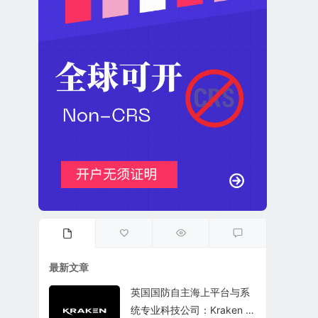
最新文章
英国国防自主海上平台与系
统专业科技公司：Kraken T