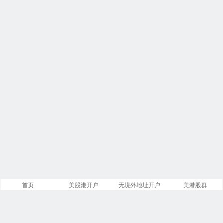
首页
美股港开户
无境外地址开户
美港股群