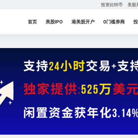
投资比特币
美股
首页
美股IPO
港美股开户
0门槛券商
投