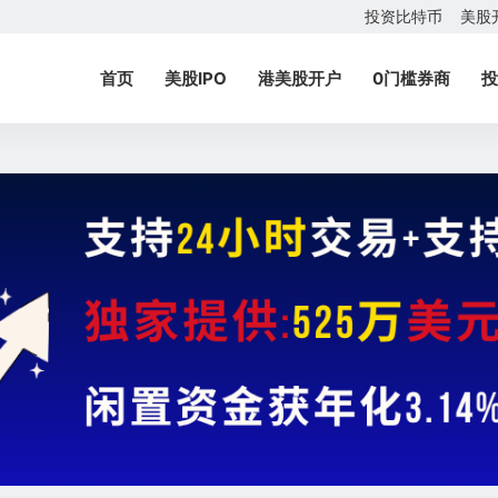
投资比特币
美股
首页
美股IPO
港美股开户
0门槛券商
投