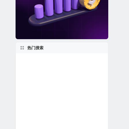
热门搜索
日本在美上市公司
得克萨斯州上市公司
美股银行股
1960s
美股石油天然气公司
美国小型区域银行
伊利诺伊州上市公司
2000s
美股电子商务公司
1980s
英国在美上市公司
1950s
美股金融科技公司
2010s
美股中概股（中国ADR）