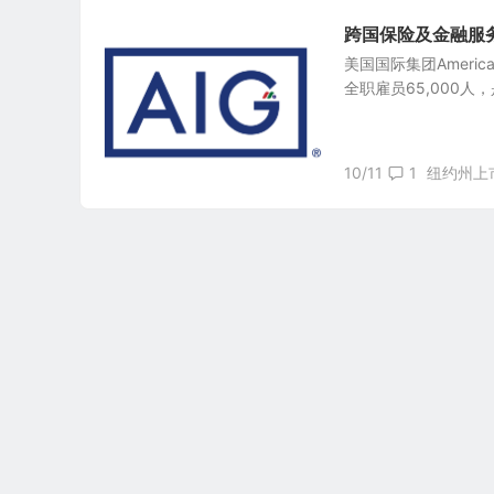
跨国保险及金融服务集团：
美国国际集团American 
全职雇员65,000人
10/11
1
纽约州上