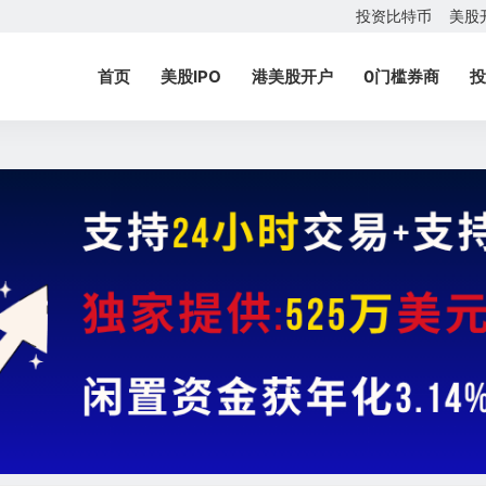
投资比特币
美股
首页
美股IPO
港美股开户
0门槛券商
投