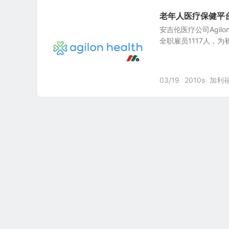
老年人医疗保健平台：安
安吉伦医疗公司Agilon 
全职雇员1117人，
03/19
2010s
加利