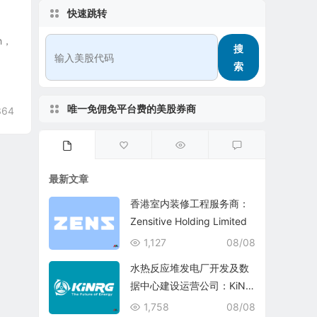
快速跳转
h，
搜
索
唯一免佣免平台费的美股券商
364
最新文章
香港室内装修工程服务商：
Zensitive Holding Limited
1,127
08/08
水热反应堆发电厂开发及数
据中心建设运营公司：KiNR
G, Inc.
1,758
08/08