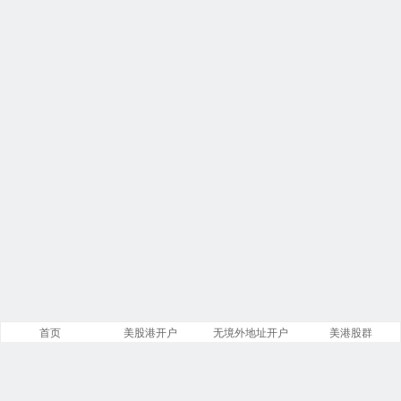
首页
美股港开户
无境外地址开户
美港股群