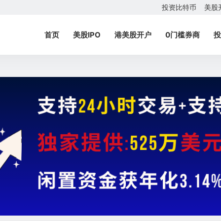
投资比特币
美股
首页
美股IPO
港美股开户
0门槛券商
投