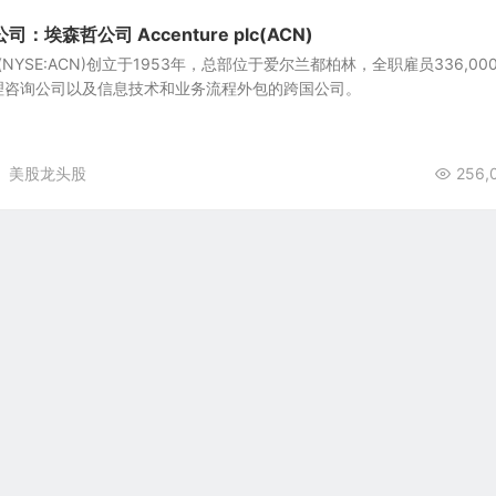
埃森哲公司 Accenture plc(ACN)
plc(NYSE:ACN)创立于1953年，总部位于爱尔兰都柏林，全职雇员336,00
理咨询公司以及信息技术和业务流程外包的跨国公司。
美股龙头股
256,