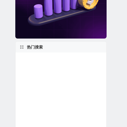
热门搜索
美股银行股
伊利诺伊州上市公司
美股医疗设备公司
美国小型区域银行
加利福尼亚州上市公司
英国在美上市公司
美股REIT公司
美股龙头股
美国最大
私有及独角兽公司
美股生物制药公司
纽约州上市公司
美股中概股（中国ADR）