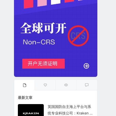
最新文章
英国国防自主海上平台与系
统专业科技公司：Kraken T