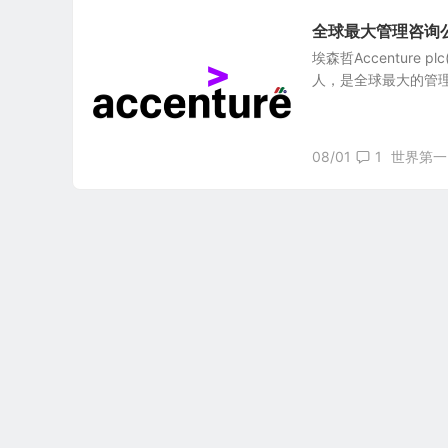
全球最大管理咨询公司：
埃森哲Accenture 
人，是全球最大的管
08/01
1
世界第一