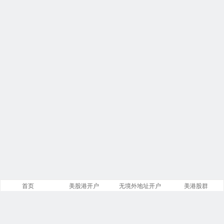
首页
美股港开户
无境外地址开户
美港股群