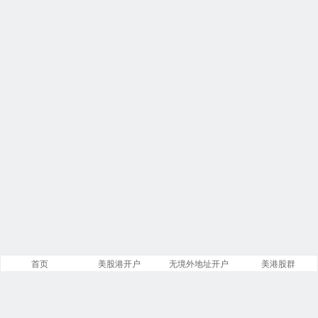
首页
美股港开户
无境外地址开户
美港股群