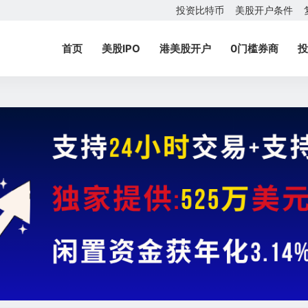
投资比特币
美股开户条件
首页
美股IPO
港美股开户
0门槛券商
投