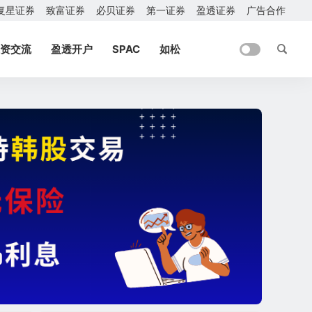
复星证券
致富证券
必贝证券
第一证券
盈透证券
广告合作
资交流
盈透开户
SPAC
如松