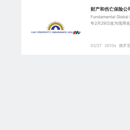
财产和伤亡保险公司：Fun
Fundamental Globa
年2月29日改为现用名，
02/27
2010s
佛罗