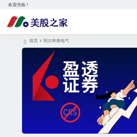
欢迎光临！
首页
阿尔卑斯电气