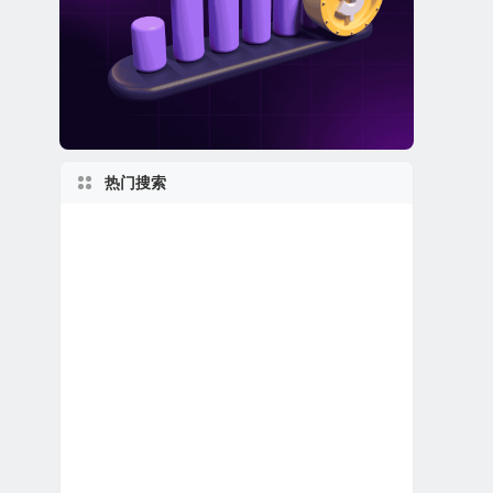
热门搜索
美股保险公司
上市首日跌破发行价
私有及独角兽公司
美股医疗设备公司
美股软件公司
加拿大在美上市公司
美股龙头股
美股区块链概念股
2020s
伊利诺伊州上市公司
美股生物科技公司
新泽西州上市公司
2010s
1980s
日本在美上市公司