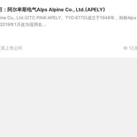
卑斯电气Alps Alpine Co., Ltd.(APELY)
ne Co., Ltd.(OTC PINK:APELY、TYO:6770)成立于1948年，前称Alps
d.，于2019年1月改为现用名...
在美上市公司
12,