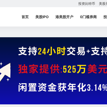
投资比特币
美股
首页
美股IPO
港美股开户
0门槛券商
投