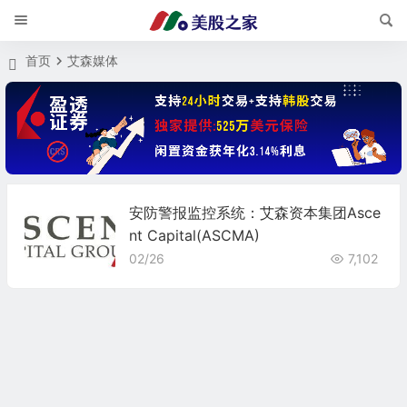
首页
艾森媒体
安防警报监控系统：艾森资本集团Asce
nt Capital(ASCMA)
02/26
7,102