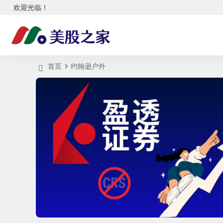
欢迎光临！
首页
约翰逊户外