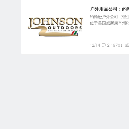
户外用品公司：约翰逊户
约翰逊户外公司（强生户外公
位于美国威斯康辛州Ra
12/14
2
1970s
威