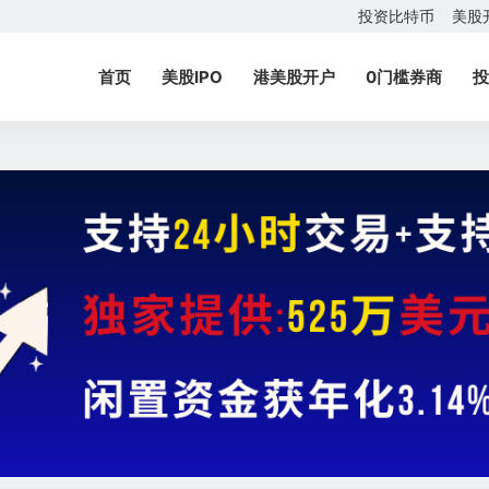
投资比特币
美股
首页
美股IPO
港美股开户
0门槛券商
投