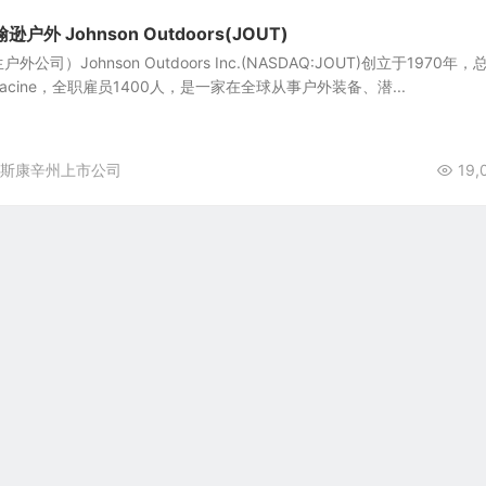
外 Johnson Outdoors(JOUT)
司）Johnson Outdoors Inc.(NASDAQ:JOUT)创立于1970年，
cine，全职雇员1400人，是一家在全球从事户外装备、潜...
斯康辛州上市公司
19,