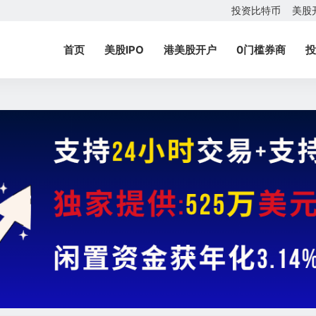
投资比特币
美股
首页
美股IPO
港美股开户
0门槛券商
投