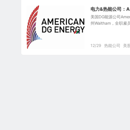
电力&热能公司：Amer
美国DG能源公司Ameri
州Waltham，全职雇
12/29
热能公司
美