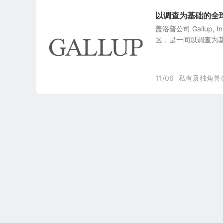
以调查为基础的全球绩
盖洛普公司 Gallup,
区，是一间以调查为基
11/06
私有及独角兽