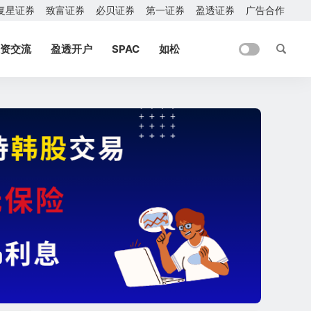
复星证券
致富证券
必贝证券
第一证券
盈透证券
广告合作
资交流
盈透开户
SPAC
如松