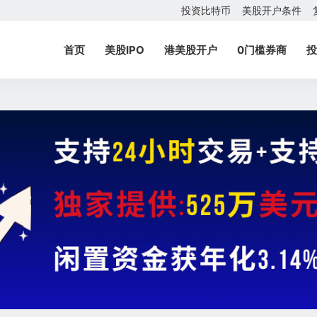
投资比特币
美股开户条件
首页
美股IPO
港美股开户
0门槛券商
投