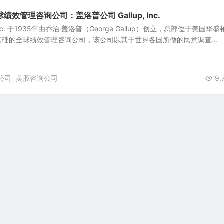
效管理咨询公司：盖洛普公司 Gallup, Inc.
 Inc. 于1935年由乔治·盖洛普（George Gallup）创立，总部位于美国华盛
础的全球绩效管理咨询公司，该公司以其于世界各国所做的民意调查...
公司
美股咨询公司
9,