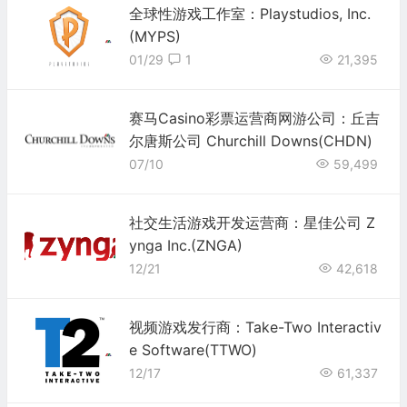
全球性游戏工作室：Playstudios, Inc.
(MYPS)
01/29
1
21,395
赛马Casino彩票运营商网游公司：丘吉
尔唐斯公司 Churchill Downs(CHDN)
07/10
59,499
社交生活游戏开发运营商：星佳公司 Z
ynga Inc.(ZNGA)
12/21
42,618
视频游戏发行商：Take-Two Interactiv
e Software(TTWO)
12/17
61,337