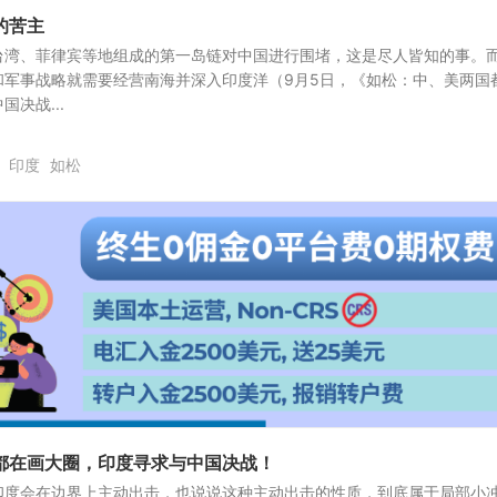
的苦主
台湾、菲律宾等地组成的第一岛链对中国进行围堵，这是尽人皆知的事。
和军事战略就需要经营南海并深入印度洋（9月5日，《如松：中、美两国
决战...
印度
如松
都在画大圈，印度寻求与中国决战！
印度会在边界上主动出击，也说说这种主动出击的性质，到底属于局部小