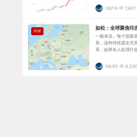
08/14
7,407
如松：全球聚焦印
环球
一般来说，每个国家
系，这种传统盟友关
系，如果有人欲强行改
08/05
8,59