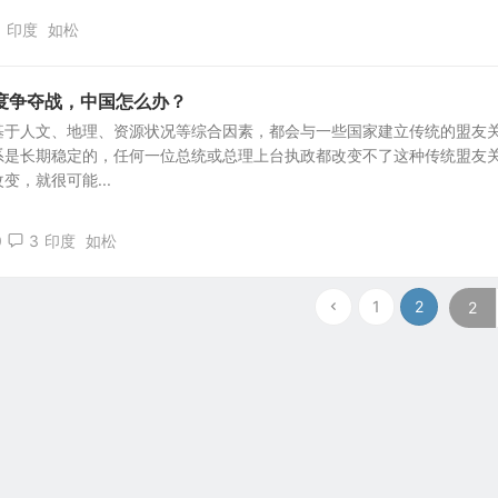
印度
如松
度争夺战，中国怎么办？
基于人文、地理、资源状况等综合因素，都会与一些国家建立传统的盟友
系是长期稳定的，任何一位总统或总理上台执政都改变不了这种传统盟友
变，就很可能...
0
3
印度
如松
1
2