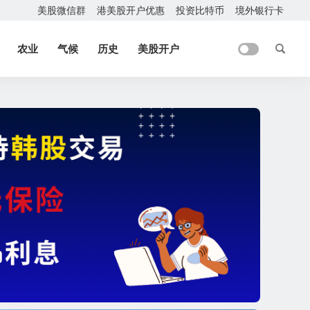
美股微信群
港美股开户优惠
投资比特币
境外银行卡
农业
气候
历史
美股开户