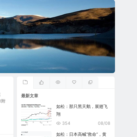
道
最新文章
峰附
如松：那只黑天鹅，展翅飞
翔
354
08/08
如松：日本高喊“救命”，黄