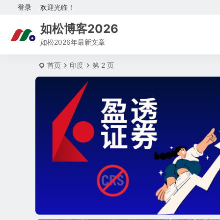
登录
欢迎光临！
如松博客2026
如松2026年最新文章
首页
印度
第 2 页