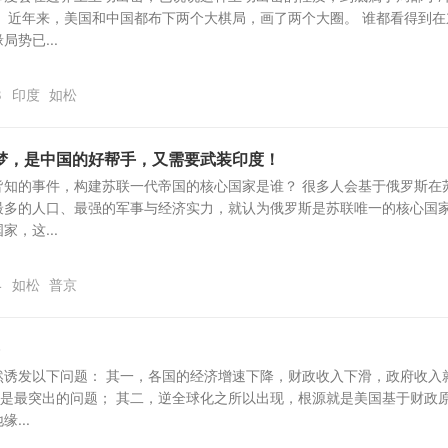
 近年来，美国和中国都布下两个大棋局，画了两个大圈。 谁都看得到在
势已...
8
印度
如松
梦，是中国的好帮手，又需要武装印度！
皆知的事件，构建苏联一代帝国的核心国家是谁？ 很多人会基于俄罗斯在
最多的人口、最强的军事与经济实力，就认为俄罗斯是苏联唯一的核心国
，这...
4
如松
普京
然诱发以下问题： 其一，各国的经济增速下降，财政收入下滑，政府收入
就是最突出的问题； 其二，逆全球化之所以出现，根源就是美国基于财政
...