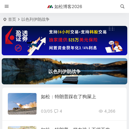
如松博客2026
首页
以色列伊朗战争
以色列伊朗战争
如松：特朗普踩在了狗屎上
03/05
4
4,266