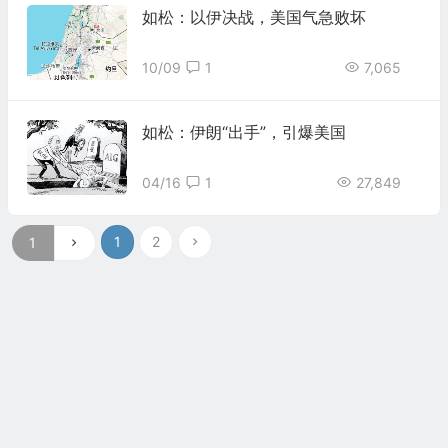
如松：以伊决战，美国气急败坏
10/09
1
7,065
如松：伊朗“出手”，引爆美国
04/16
1
27,849
1
2