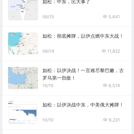
如松：中东，出大事了
06/15
5,641
如松：彻底摊牌，以伊点燃中东大战！
06/14
11,822
如松：以伊决战！一言难尽黎巴嫩，古
罗马第一劲敌！
10/15
6,514
如松：以伊决战中东，中美俄大摊牌！
10/10
6,231