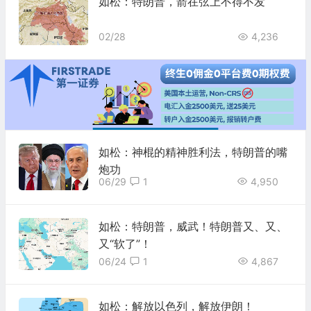
如松：特朗普，箭在弦上不得不发
02/28
4,236
如松：神棍的精神胜利法，特朗普的嘴
炮功
06/29
1
4,950
如松：特朗普，威武！特朗普又、又、
又“软了”！
06/24
1
4,867
如松：解放以色列，解放伊朗！