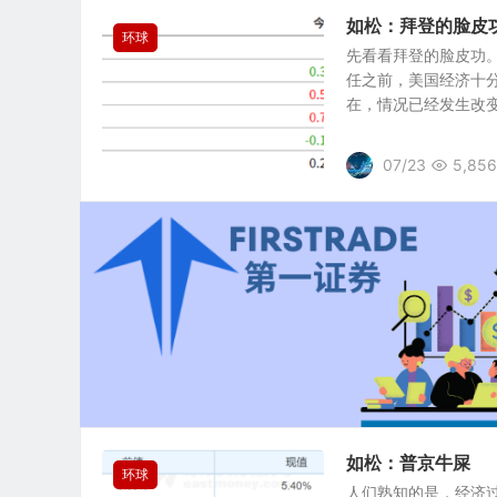
如松：拜登的脸皮
环球
先看看拜登的脸皮功。
任之前，美国经济十分
在，情况已经发生改变.
07/23
5,856
如松：普京牛屎
环球
人们熟知的是，经济