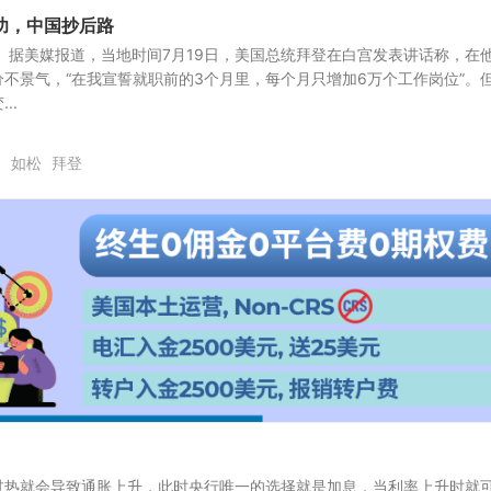
功，中国抄后路
 据美媒报道，当地时间7月19日，美国总统拜登在白宫发表讲话称，在
不景气，“在我宣誓就职前的3个月里，每个月只增加6万个工作岗位”。
..
如松
拜登
过热就会导致通胀上升，此时央行唯一的选择就是加息，当利率上升时就