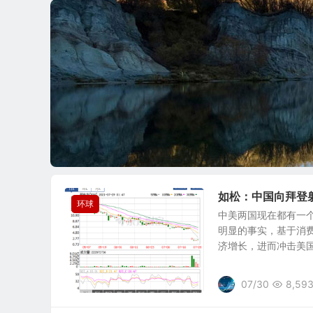
如松：中国向拜登
环球
中美两国现在都有一
明显的事实，基于消
济增长，进而冲击美国的
07/30
8,59