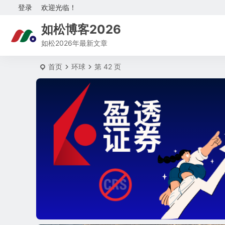
登录
欢迎光临！
如松博客2026
如松2026年最新文章
首页
环球
第 42 页