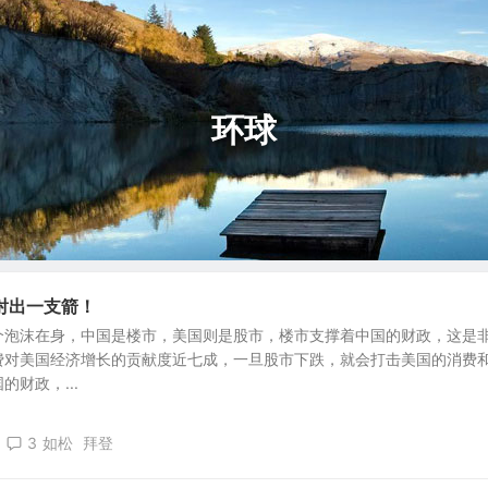
环球
射出一支箭！
个泡沫在身，中国是楼市，美国则是股市，楼市支撑着中国的财政，这是
费对美国经济增长的贡献度近七成，一旦股市下跌，就会打击美国的消费
财政，...
3
3
如松
拜登