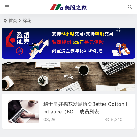
首页
棉花
棉花
瑞士良好棉花发展协会Better Cotton I
nitiative（BCI）成员列表
03/26
5,310