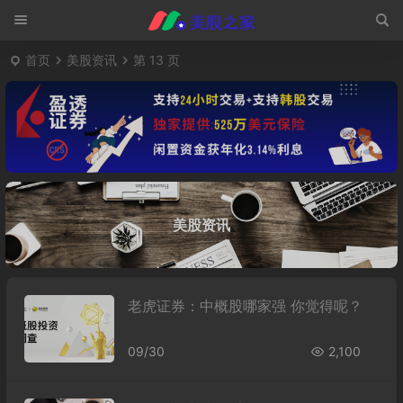
首页
美股资讯
第 13 页
美股资讯
老虎证券：中概股哪家强 你觉得呢？
09/30
2,100