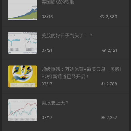
美国霸权的软肋
08/16
2,883
美股的好日子到头了！ ?
07/21
2,121
超级重磅：万达体育+微美云息，美股I
PO打新通道已经开启！
07/17
2,788
美股要上天？
07/17
2,257