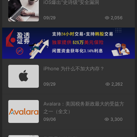
iOS爆出“史诗级”安全漏洞
09/29
2,056
iPhone 为什么不加大内存？
09/29
2,262
Avalara：美国税务新政最大的受益方
之一（全文）
09/06
3,300