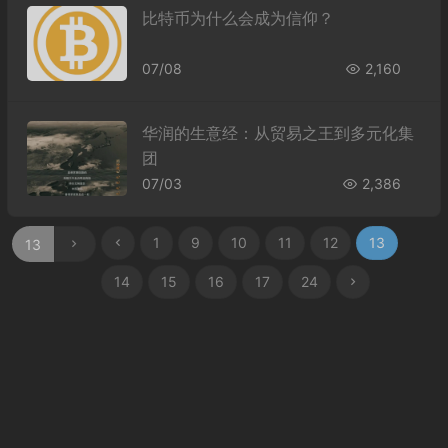
比特币为什么会成为信仰？
07/08
2,160
华润的生意经：从贸易之王到多元化集
团
07/03
2,386
1
9
10
11
12
13
14
15
16
17
24