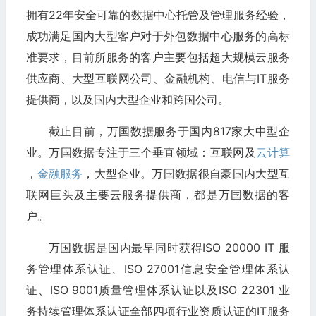
拥有22年安全可靠的数据中心托管及管理服务经验，
成功满足国内大型客户对于外包数据中心服务的高标
准要求，目前所服务的客户主要包括超大规模云服务
供应商、大型互联网公司、金融机构、电信与IT服务
提供商，以及国内大型企业和跨国公司。
截止目前，万国数据服务于国内817家大中型企
业。万国数据专注于三个垂直领域：互联网及
云计算
，
金融服务
，大型企业。万国数据很自豪国内大型互
联网巨头及主要云服务提供商，都是万国数据的客
户。
万国数据是国内最早同时获得ISO 20000 IT 服
务管理体系认证、ISO 27001信息安全管理体系认
证、ISO 9001质量管理体系认证以及ISO 22301 业
务持续管理体系认证全部四项行业资质认证的IT服务