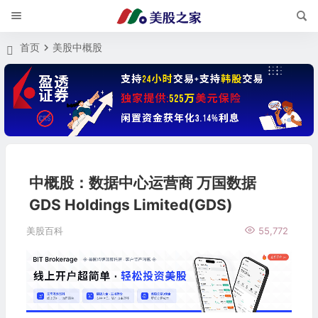
首页
美股中概股
中概股：数据中心运营商 万国数据
GDS Holdings Limited(GDS)
美股百科
55,772