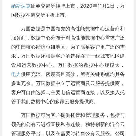
纳斯达克
证券交易所挂牌上市，2020年11月2日，万
国数据在港交所主板上市。
万国数据是中国领先的高性能数据中心运营商和
服务商，数据中心分布于对高性能数据中心需求广泛
的中国核心经济枢纽地区。为了满足客户更广泛的需
求，万国数据还根据客户的选择在非一线城市地区建
设和运营数据中心。万国数据的数据中心规模大，
电力
供应充沛、密度高且高效，所有关键系统均具备
多重冗余。万国数据中立于运营商及云服务提供商，
客户可自由选择与主要电信运营商连接，以及接入托
管于我们数据中心的多家云服务提供商。
万国数据可为客户提供托管和管理服务，包括与
领先的公有云进行直接私有连接、独特创新的混合云
管理服务平台，以及在需要时转售公有云服务。公司