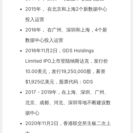
2015年， 在北京和上海2个新数据中心
投入运营
2016年， 在广州、深圳和上海，4个新
数据中心投入运营
2016年11月2日，GDS Holdings
Limited
IPO
上市登陆纳斯达克，发行价
10.00美元，发行19,250,000股，募资
$1,925亿美元，股票代码：GDS
2017 - 2019年，在上海、深圳、广州、
北京、成都、河北、深圳等地不断建设数
据中心
2020年11月2日，香港联交所主板二次上