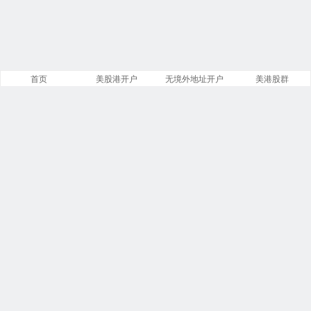
首页
美股港开户
无境外地址开户
美港股群
站点导航
盈透证券开户
第一证券开户
美股开户门槛
复星证券开户
致富证券开户
腾达证券开户