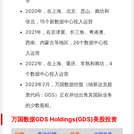
市
2020年，在上海、北京、昆山、廊坊和
张北，15个新数据中心投入运营
2021年，在京津冀、长三角、粤港澳、
西南、内蒙古等地区，26个数据中心投
入运营
2022年，在上海、重庆、常熟和廊坊，4
个数据中心投入运营
2023年2月，万国数据控股（纳斯达克股
票代码：GDS）正在评估出售其国际业务
的少数股权。
万国数据GDS Holdings(GDS)美股投资