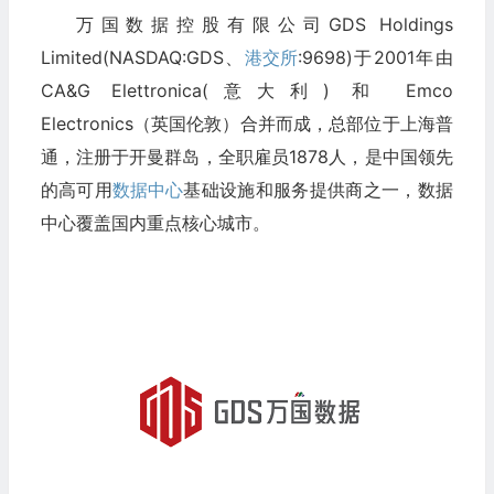
万国数据控股有限公司GDS Holdings
Limited(NASDAQ:GDS、
港交所
:9698)于2001年由
CA&G Elettronica(意大利) 和 Emco
Electronics（英国伦敦）合并而成，总部位于上海普
通，注册于开曼群岛，全职雇员1878人，是中国领先
的高可用
数据中心
基础设施和服务提供商之一，数据
中心覆盖国内重点核心城市。