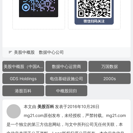
美股中概股
数据中心公司
美股中概股（中国ADR）
数据中心运营商
万国数据
GDS Holdings
电信基础设施公司
2000s
港股百科
中概股回归
本文由
美股百科
发表于2016年10月26日
mg21.com原创发布，未经授权，严禁转载。mg21.com
是一个独立的第三方信息网站，与文中所列公司无任何关联，本