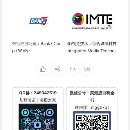
s Technology Inc.(LOT)
银行控股公司：Bank7 Cor
3D视觉技术：综合媒体科技
p.(BSVN)
Integrated Media Technolo
gy(IMTE)
QQ群：249342519
微信公号：美港股百科全
加群验证：美股之家
书
微信搜：mggbkqs