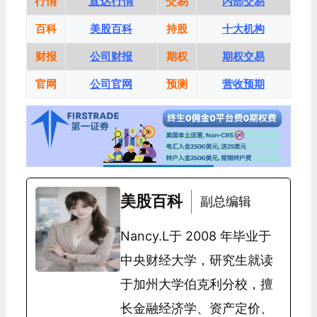
行情
直达行情
交易
内部交易
百科
美股百科
持股
十大机构
财报
公司财报
期权
期权交易
官网
公司官网
预测
营收预期
美股百科
副总编辑
Nancy.L于 2008 年毕业于
中央财经大学，研究生就读
于加州大学伯克利分校，擅
长金融经济学、资产定价、