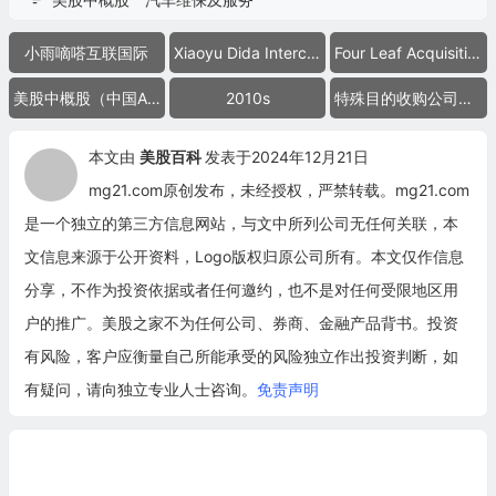
小雨嘀嗒互联国际
Xiaoyu Dida Interconnect International Limited
Four Leaf Acquisition Corporation
美股中概股（中国ADR）
2010s
特殊目的收购公司合并上市
本文由
美股百科
发表于2024年12月21日
mg21.com原创发布，未经授权，严禁转载。mg21.com
是一个独立的第三方信息网站，与文中所列公司无任何关联，本
文信息来源于公开资料，Logo版权归原公司所有。本文仅作信息
分享，不作为投资依据或者任何邀约，也不是对任何受限地区用
户的推广。美股之家不为任何公司、券商、金融产品背书。投资
有风险，客户应衡量自己所能承受的风险独立作出投资判断，如
有疑问，请向独立专业人士咨询。
免责声明