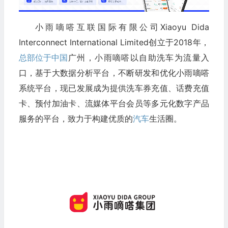
小雨嘀嗒互联国际有限公司Xiaoyu Dida
Interconnect International Limited创立于2018年，
总部位于中国
广州，小雨嘀嗒以自助洗车为流量入
口，基于大数据分析平台，不断研发和优化小雨嘀嗒
系统平台，现已发展成为提供洗车券充值、话费充值
卡、预付加油卡、流媒体平台会员等多元化数字产品
服务的平台，致力于构建优质的
汽车
生活圈。