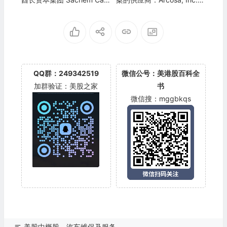
tal Corp.(SACH)
CA)
QQ群：249342519
微信公号：美港股百科全
加群验证：美股之家
书
微信搜：mggbkqs
美股中概股
汽车维保及服务