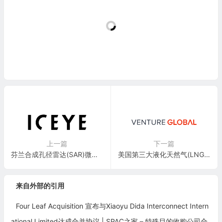
上一篇
下一篇
芬兰合成孔径雷达(SAR)微卫星制造与运营公司：冰眼公司 ICEYE Oy
美国第三大液化天然气(LNG)出口商：Venture Global LNG(VG)
来自外部的引用
Four Leaf Acquisition 宣布与Xiaoyu Dida Interconnect Intern
ational Limited达成合并协议 | SPAC之家 – 特殊目的收购公司合