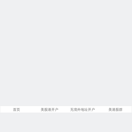
首页
美股港开户
无境外地址开户
美港股群