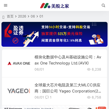
首页
2026
06
01
模块化数据中心及AI基础设施公司：Av
ax One Technology Ltd.(AVX)
06/01
6,238
全球最大芯片电阻及第三大MLCC供应
商：国巨公司 Yageo Corporation(23
27)
06/01
1
6,758