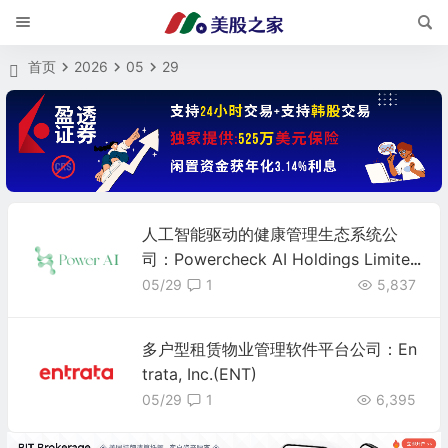
首页
2026
05
29
人工智能驱动的健康管理生态系统公
司：Powercheck AI Holdings Limited
(PCAI)
05/29
1
5,837
多户型租赁物业管理软件平台公司：En
trata, Inc.(ENT)
05/29
1
6,395