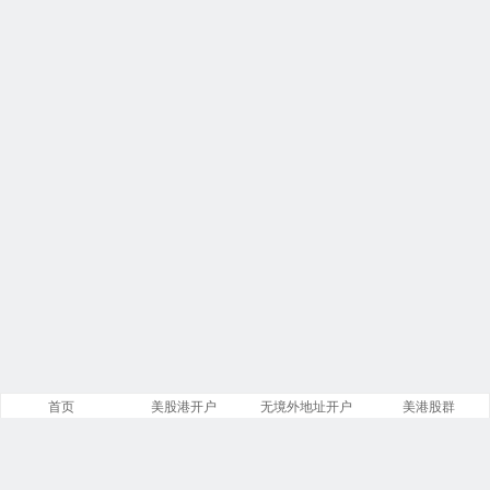
首页
美股港开户
无境外地址开户
美港股群