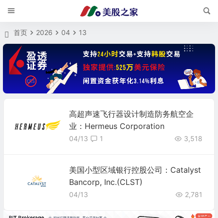
首页
2026
04
13
高超声速飞行器设计制造防务航空企
业：Hermeus Corporation
04/13
1
3,518
美国小型区域银行控股公司：Catalyst
Bancorp, Inc.(CLST)
04/13
2,781