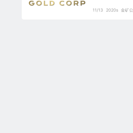
11/13
2020s
金矿