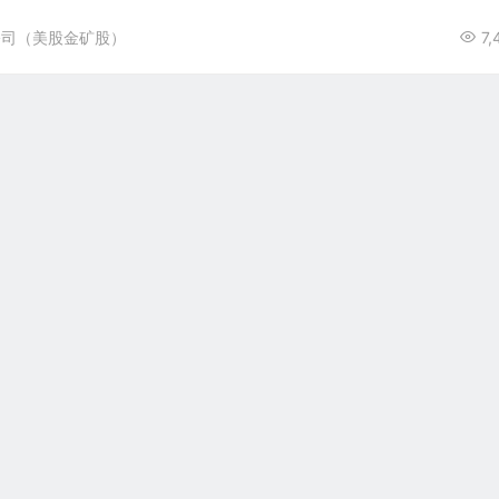
公司（美股金矿股）
7,