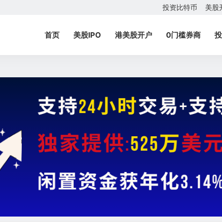
投资比特币
美股
首页
美股IPO
港美股开户
0门槛券商
投