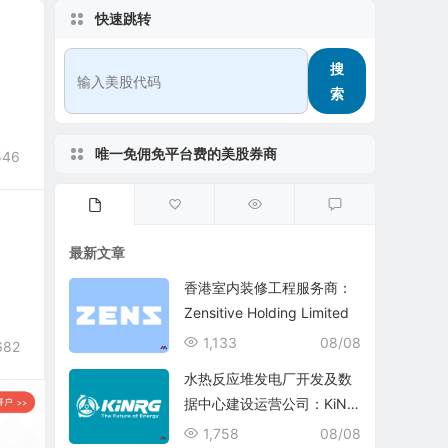
快速跳转
搜
索
唯一免佣免平台费的美股券商
546
最新文章
香港室内装修工程服务商：
Zensitive Holding Limited
1,133
08/08
682
水热反应堆发电厂开发及数
据中心建设运营公司：KiNR
G, Inc.
1,758
08/08