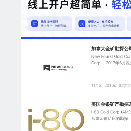
加拿大金矿勘探公司：Ne
New Found Gold C
Corp.，2017年6
11/13
2010s
加拿大
美国金银矿产勘探及生产商
i-80 Gold Co
从事金银矿床的勘探、开发和生