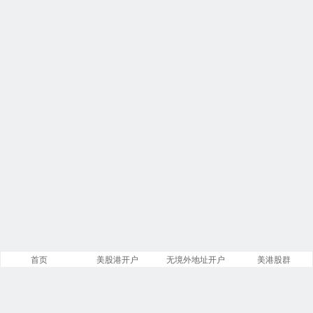
首页
美股港开户
无境外地址开户
美港股群