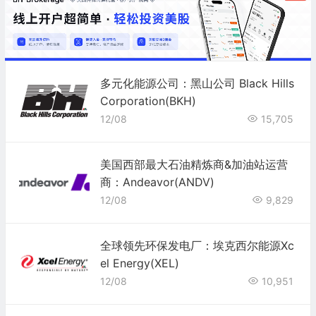
多元化能源公司：黑山公司 Black Hills
Corporation(BKH)
12/08
15,705
美国西部最大石油精炼商&加油站运营
商：Andeavor(ANDV)
12/08
9,829
全球领先环保发电厂：埃克西尔能源Xc
el Energy(XEL)
12/08
10,951