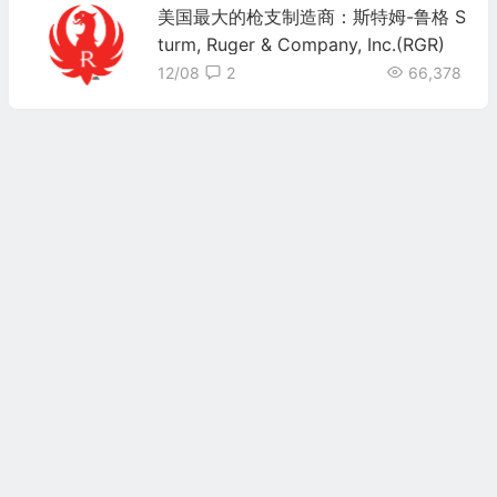
美国最大的枪支制造商：斯特姆-鲁格 S
turm, Ruger & Company, Inc.(RGR)
12/08
2
66,378