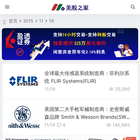
首页
2015
11
19
全球最大传感器系统制造商：菲利尔系
统 FLIR Systems(FLIR)
11/19
25,060
美国第二大手枪军械制造商：史密斯威
森品牌 Smith & Wesson Brands(SWB
I)
11/19
8
145,685